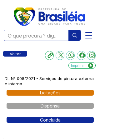
Voltar
Imprimir
DL N° 008/2021 - Serviços de pintura externa
e interna
Licitações
Dispensa
Concluída