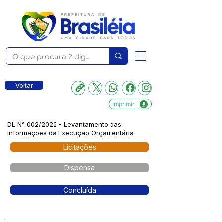
Voltar
Imprimir
DL N° 002/2022 - Levantamento das
informações da Execução Orçamentária
Licitações
Dispensa
Concluída