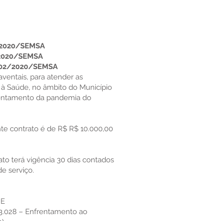
/2020/SEMSA
/2020/SEMSA
002/2020/SEMSA
ventais, para atender as
à Saúde, no âmbito do Município
frentamento da pandemia do
te contrato é de R$ R$ 10.000,00
ato terá vigência 30 dias contados
e serviço.
DE
.3.028 – Enfrentamento ao