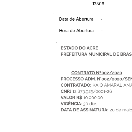
12806
Data de Abertura
-
Hora de Abertura
-
ESTADO DO ACRE
PREFEITURA MUNICIPAL DE BRAS
CONTRATO Nº002/2020
PROCESSO ADM. N°002/2020/SE
CONTRATADO:
KAIO AMARAL AM
CNPJ
12.873.925/0001-26
VALOR R$
10.000,00
VIGÊNCIA
: 30 dias
DATA DE ASSINATURA:
20 de maio