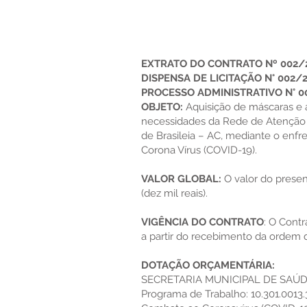
EXTRATO DO CONTRATO Nº 002
DISPENSA DE LICITAÇÃO N° 002
PROCESSO ADMINISTRATIVO N° 
OBJETO:
Aquisição de máscaras e a
necessidades da Rede de Atenção 
de Brasileia – AC, mediante o en
Corona Vírus (COVID-19).
VALOR GLOBAL:
O valor do presen
(dez mil reais).
VIGÊNCIA DO CONTRATO
: O Contr
a partir do recebimento da ordem d
DOTAÇÃO ORÇAMENTÁRIA:
SECRETARIA MUNICIPAL DE SAÚ
Programa de Trabalho: 10.301.0013