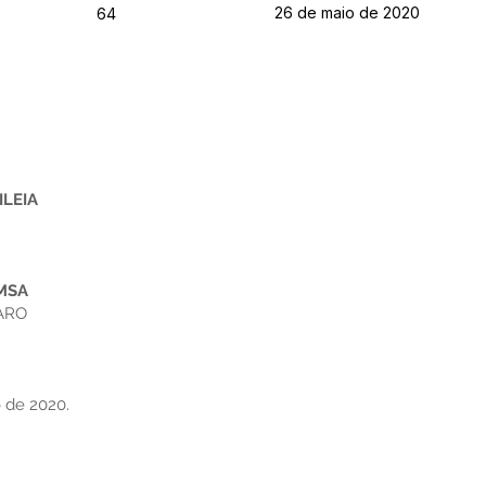
26 de maio de 2020
64
ILEIA
MSA
ARO
 de 2020.