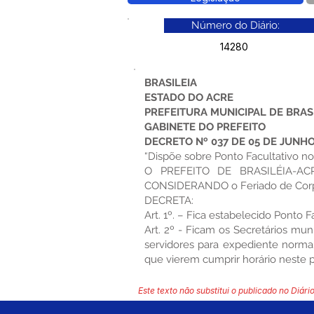
Número do Diário:
14280
BRASILEIA
ESTADO DO ACRE
PREFEITURA MUNICIPAL DE BRAS
GABINETE DO PREFEITO
DECRETO Nº 037 DE 05 DE JUNHO
“Dispõe sobre Ponto Facultativo no
O PREFEITO DE BRASILÉIA-ACRE
CONSIDERANDO o Feriado de Corpu
DECRETA:
Art. 1º. – Fica estabelecido Ponto F
Art. 2º - Ficam os Secretários mun
servidores para expediente norma
que vierem cumprir horário neste p
Este texto não substitui o publicado no Diário