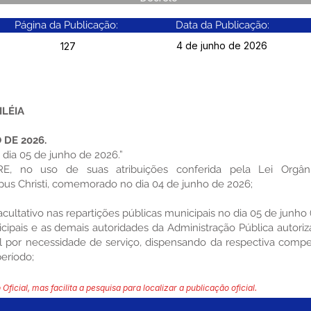
Página da Publicação:
Data da Publicação:
4 de junho de 2026
127
ILÉIA
 DE 2026.
 dia 05 de junho de 2026.”
, no uso de suas atribuições conferida pela Lei Orgâni
s Christi, comemorado no dia 04 de junho de 2026;
acultativo nas repartições públicas municipais no dia 05 de junho 
icipais e as demais autoridades da Administração Pública autori
l por necessidade de serviço, dispensando da respectiva comp
eríodo;
 Oficial, mas facilita a pesquisa para localizar a publicação oficial.