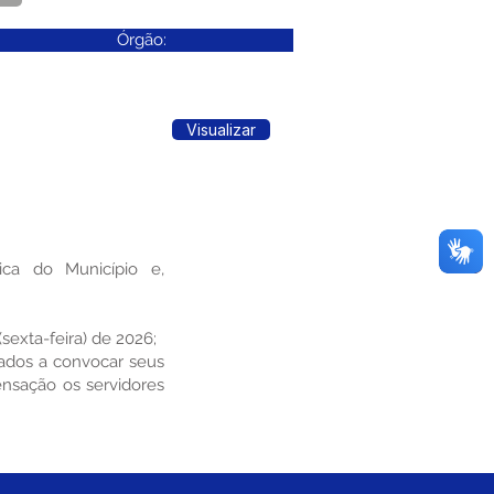
Órgão:
Visualizar
ca do Município e,
(sexta-feira) de 2026;
zados a convocar seus
ensação os servidores