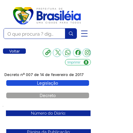
Voltar
Imprimir
Decreto nº 007 de 14 de fevereiro de 2017
Legislação
Decreto
Número do Diário:
Página da Publicação: