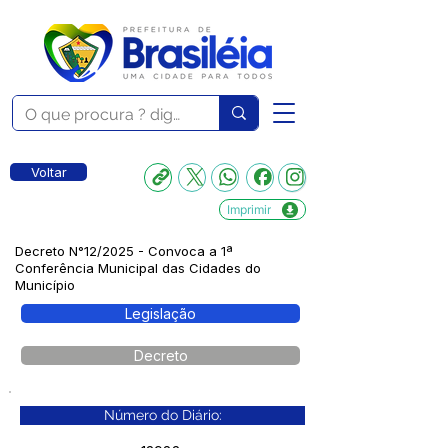
Voltar
Imprimir
Decreto N°12/2025 - Convoca a 1ª
Conferência Municipal das Cidades do
Município
Legislação
Decreto
Número do Diário: