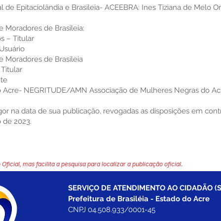
 de Epitaciolândia e Brasileia- ACEEBRA: Ines Tiziana de Melo On
e Moradores de Brasileia:
 – Titular
Usuário
e Moradores de Brasileia
Titular
nte
o Acre- NEGRITUDE/AMN Associação de Mulheres Negras do Ac
igor na data de sua publicação, revogadas as disposições em contr
o de 2023.
 Oficial, mas facilita a pesquisa para localizar a publicação oficial.
SERVIÇO DE ATENDIMENTO AO CIDADÃO (S
Prefeitura de Brasiléia - Estado do Acre
CNPJ 04.508.933/0001-45