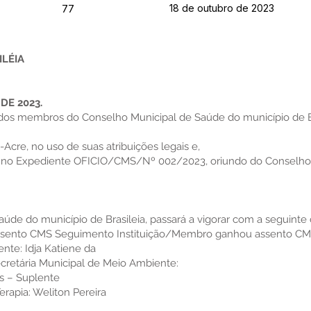
18 de outubro de 2023
77
ILÉIA
DE 2023.
dos membros do Conselho Municipal de Saúde do município de Br
-Acre, no uso de suas atribuições legais e,
da no Expediente OFICIO/CMS/Nº 002/2023, oriundo do Conselho
Saúde do município de Brasileia, passará a vigorar com a seguint
ssento CMS Seguimento Instituição/Membro ganhou assento C
nte: Idja Katiene da
ecretária Municipal de Meio Ambiente:
s – Suplente
erapia: Weliton Pereira