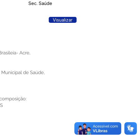
Sec. Saúde
Visualizar
asileia- Acre,
 Municipal de Saúde,
e composição:
MS