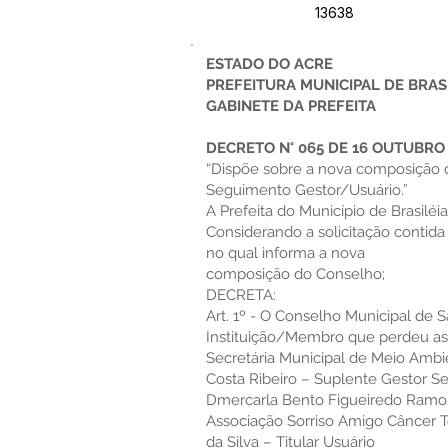
13638
ESTADO DO ACRE
PREFEITURA MUNICIPAL DE BRAS
GABINETE DA PREFEITA
DECRETO N° 065 DE 16 OUTUBRO 
“Dispõe sobre a nova composição 
Seguimento Gestor/Usuário.”
A Prefeita do Município de Brasiléia
Considerando a solicitação conti
no qual informa a nova
composição do Conselho;
DECRETA:
Art. 1º - O Conselho Municipal de 
Instituição/Membro que perdeu a
Secretária Municipal de Meio Ambie
Costa Ribeiro – Suplente Gestor S
Dmercarla Bento Figueiredo Ramo
Associação Sorriso Amigo Câncer T
da Silva – Titular Usuário