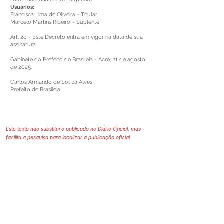
Usuários:
Francisca Lima de Oliveira - Titular
Marcelo Martins Ribeiro – Suplente
Art. 2o - Este Decreto entra em vigor na data de sua
assinatura.
Gabinete do Prefeito de Brasileia - Acre, 21 de agosto
de 2025.
Carlos Armando de Souza Alves
Prefeito de Brasileia
Este texto não substitui o publicado no Diário Oficial, mas
facilita a pesquisa para localizar a publicação oficial.