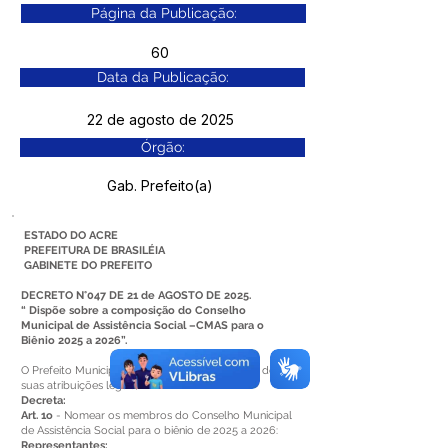
Página da Publicação:
60
Data da Publicação:
22 de agosto de 2025
Órgão:
Gab. Prefeito(a)
ESTADO DO ACRE
PREFEITURA DE BRASILÉIA
GABINETE DO PREFEITO
DECRETO N°047 DE 21 de AGOSTO DE 2025.
“ Dispõe sobre a composição do Conselho
Municipal de Assistência Social –CMAS para o
Biênio 2025 a 2026”.
O Prefeito Municipal de Brasileia – Acre, no uso de
suas atribuições legais,
Decreta:
Art. 1o
- Nomear os membros do Conselho Municipal
de Assistência Social para o biênio de 2025 a 2026:
Representantes: