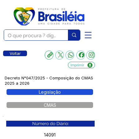
Voltar
Imprimir
Decreto N°047/2025 - Composição do CMAS
2025 a 2026
Legislação
CMAS
Número do Diário:
14091