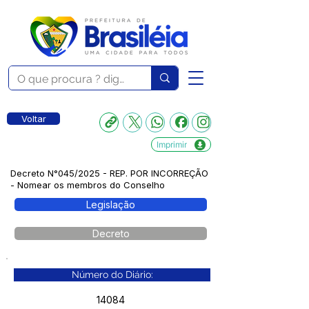
Voltar
Imprimir
Decreto N°045/2025 - REP. POR INCORREÇÃO
- Nomear os membros do Conselho
Legislação
Decreto
Número do Diário:
14084