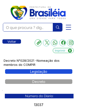
Voltar
Imprimir
Decreto N°028/2021 -Nomeação dos
membros do COMPIR
Legislação
Decreto
Número do Diário:
13037