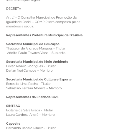
DECRETA
Art. 1° - O Conselho Municipal de Promoção da
Igualdade Racial – COMPIR será composto pelos
membros a seguir:
Representantes Prefeitura Municipal de Brasileia
Secretaria Municipal de Educação
Thalisson de Andrade Marques - Titular
Adolfo Paulo Tavares Viana - Suplente.
Secretaria Municipal de Meio Ambiente
Erivan Ribeiro Rodrigues - Titular
Darlan Neri Campos – Membro
Secretaria Municipal de Cultura e Esporte
Benedito Lima Rocha - Titular
Sebastião Ferreira Moreira – Membro
Representantes da Entidade Civil
SINTEAC
Edilânia da Silva Braga - Titular
Laura Cardoso André – Membro
Capoeira
Hernando Rabelo Ribeiro- Titular