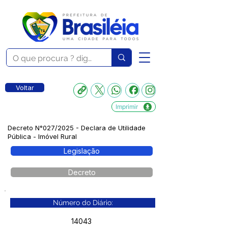
Voltar
Imprimir
Decreto N°027/2025 - Declara de Utilidade
Pública - Imóvel Rural
Legislação
Decreto
Número do Diário:
14043