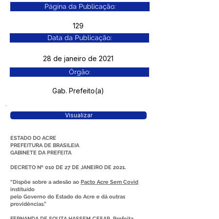
Página da Publicação:
129
Data da Publicação:
28 de janeiro de 2021
Órgão:
Gab. Prefeito(a)
Visualizar
ESTADO DO ACRE
PREFEITURA DE BRASILEIA
GABINETE DA PREFEITA
DECRETO Nº 010 DE 27 DE JANEIRO DE 2021.
“Dispõe sobre a adesão ao
Pacto Acre Sem Covid
instituído
pelo Governo do Estado do Acre e dá outras
providências.”
FERNANDA DE SOUZA HASSEM CESAR, Prefeita