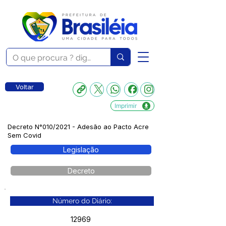
Voltar
Imprimir
Decreto N°010/2021 - Adesão ao Pacto Acre
Sem Covid
Legislação
Decreto
Número do Diário:
12969