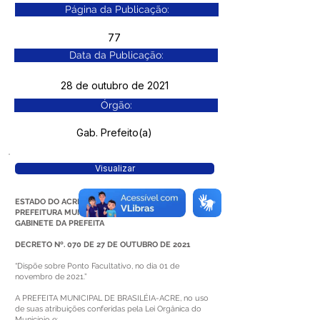
Página da Publicação:
77
Data da Publicação:
28 de outubro de 2021
Órgão:
Gab. Prefeito(a)
Visualizar
ESTADO DO ACRE
PREFEITURA MUNICIPAL DE BRASILEIA
GABINETE DA PREFEITA
DECRETO Nº. 070 DE 27 DE OUTUBRO DE 2021
“Dispõe sobre Ponto Facultativo, no dia 01 de
novembro de 2021.”
A PREFEITA MUNICIPAL DE BRASILÉIA-ACRE, no uso
de suas atribuições conferidas pela Lei Orgânica do
Município e;