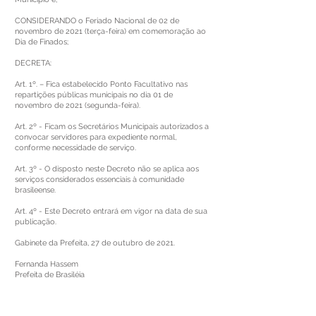
CONSIDERANDO o Feriado Nacional de 02 de
novembro de 2021 (terça-feira) em comemoração ao
Dia de Finados;
DECRETA:
Art. 1º. – Fica estabelecido Ponto Facultativo nas
repartições públicas municipais no dia 01 de
novembro de 2021 (segunda-feira).
Art. 2º - Ficam os Secretários Municipais autorizados a
convocar servidores para expediente normal,
conforme necessidade de serviço.
Art. 3º - O disposto neste Decreto não se aplica aos
serviços considerados essenciais à comunidade
brasileense.
Art. 4º - Este Decreto entrará em vigor na data de sua
publicação.
Gabinete da Prefeita, 27 de outubro de 2021.
Fernanda Hassem
Prefeita de Brasiléia