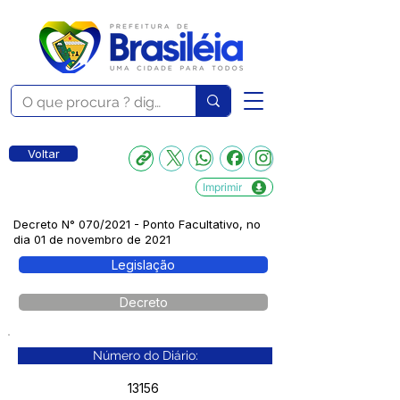
Voltar
Imprimir
Decreto N° 070/2021 - Ponto Facultativo, no
dia 01 de novembro de 2021
Legislação
Decreto
Número do Diário:
13156