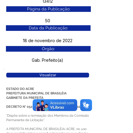
13412
Página da Publicação:
50
Data da Publicação:
18 de novembro de 2022
Órgão:
Gab. Prefeito(a)
Visualizar
ESTADO DO ACRE
PREFEITURA MUNICIPAL DE BRASILÉIA
GABINETE DA PREFEITA
DECRETO N° 052 DE 17 DE NOVEMBRO DE 2022
“Dispõe sobre a nomeação dos Membros da Comissão
Permanente de Licitação”.
A PREFEITA MUNICIPAL DE BRASILÉIA-ACRE, no uso