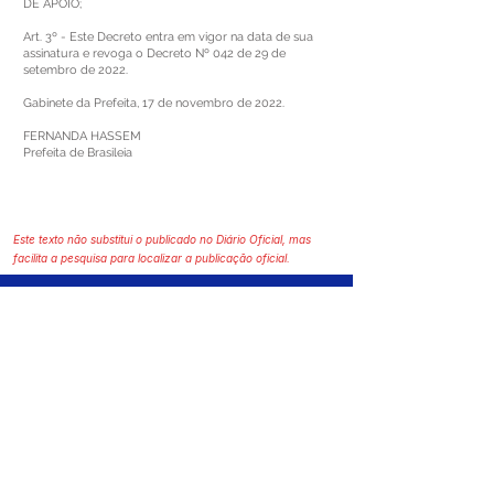
DE APOIO;
Art. 3º - Este Decreto entra em vigor na data de sua
assinatura e revoga o Decreto Nº 042 de 29 de
setembro de 2022.
Gabinete da Prefeita, 17 de novembro de 2022.
FERNANDA HASSEM
Prefeita de Brasileia
Este texto não substitui o publicado no Diário Oficial, mas
facilita a pesquisa para localizar a publicação oficial.