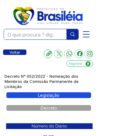
Voltar
Imprimir
Decreto N° 052/2022 - Nomeação dos
Membros da Comissão Permanente de
Licitação
Legislação
Decreto
Número do Diário: