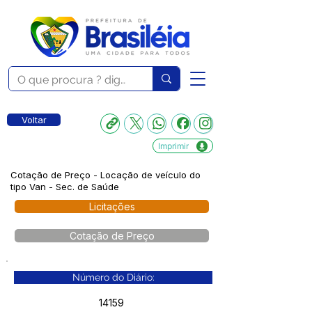
Voltar
Imprimir
Cotação de Preço - Locação de veículo do
tipo Van - Sec. de Saúde
Licitações
Cotação de Preço
Número do Diário:
14159