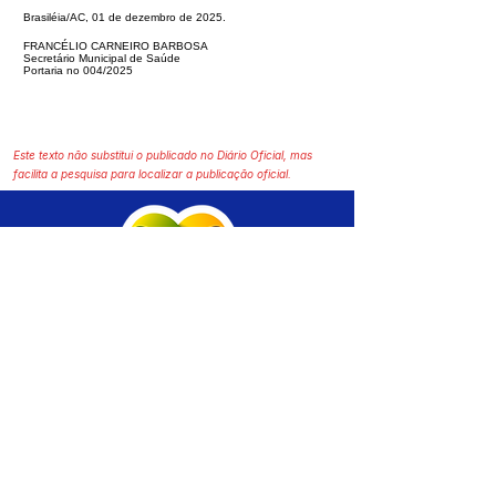
Brasiléia/AC, 01 de dezembro de 2025.
FRANCÉLIO CARNEIRO BARBOSA
Secretário Municipal de Saúde
Portaria no 004/2025
Este texto não substitui o publicado no Diário Oficial, mas
facilita a pesquisa para localizar a publicação oficial.
SERVIÇO DE ATENDIMENTO AO CIDADÃO 
(SIC) E OUVIDORIA