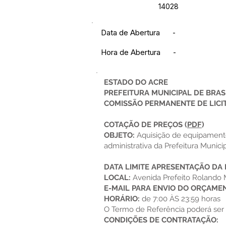
14028
Data de Abertura
-
Hora de Abertura
-
ESTADO DO ACRE
PREFEITURA MUNICIPAL DE BRAS
COMISSÃO PERMANENTE DE LICI
COTAÇÃO DE PREÇOS
(
PDF
)
OBJETO:
Aquisição de equipamento
administrativa da Prefeitura Munici
DATA LIMITE APRESENTAÇÃO DA
LOCAL:
Avenida Prefeito Rolando M
E-MAIL PARA ENVIO DO ORÇAME
HORÁRIO:
de 7:00 ÀS 23:59 horas
O Termo de Referência poderá ser 
CONDIÇÕES DE CONTRATAÇÃO: