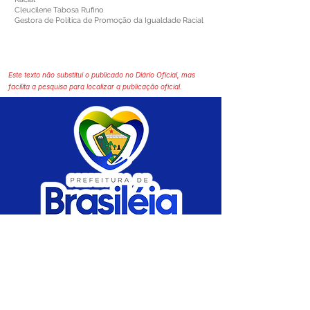
Cleucilene Tabosa Rufino
Gestora de Política de Promoção da Igualdade Racial
Este texto não substitui o publicado no Diário Oficial, mas
facilita a pesquisa para localizar a publicação oficial.
SERVIÇO DE ATENDIMENTO AO CIDADÃO 
(SIC) E OUVIDORIA
Prefeitura de Brasiléia - Estado do Acre
CNPJ 04.508.933/0001-45