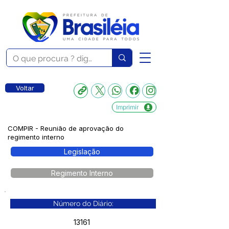
Voltar
Imprimir
COMPIR - Reunião de aprovação do
regimento interno
Legislação
Regimento Interno
Número do Diário:
13161