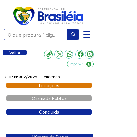
Voltar
Imprimir
CHP N°002/2025 - Leiloeiros
Licitações
Chamada Pública
Concluída