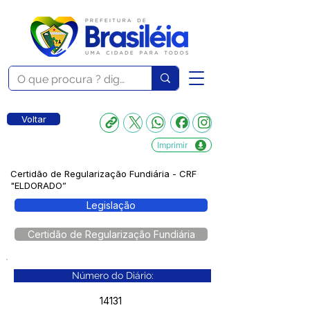
Voltar
Imprimir
Certidão de Regularização Fundiária - CRF
"ELDORADO”
Legislação
Certidão de Regularização Fundiária
Número do Diário:
14131