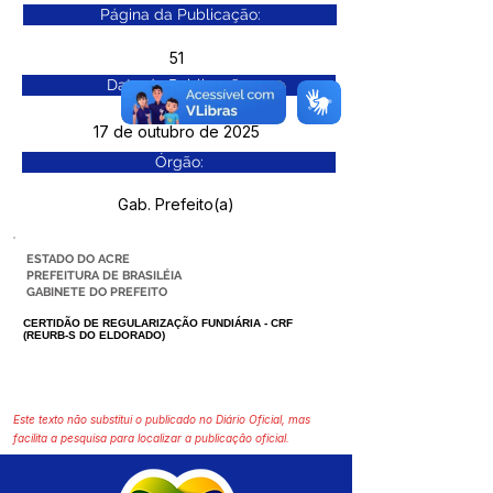
Página da Publicação:
51
Data da Publicação:
17 de outubro de 2025
Órgão:
Gab. Prefeito(a)
ESTADO DO ACRE
PREFEITURA DE BRASILÉIA
GABINETE DO PREFE
ITO
CERTIDÃO DE REGULARIZAÇÃO FUNDIÁRIA - CRF
(REURB-S DO ELDORADO)
Este texto não substitui o publicado no Diário Oficial, mas
facilita a pesquisa para localizar a publicação oficial.