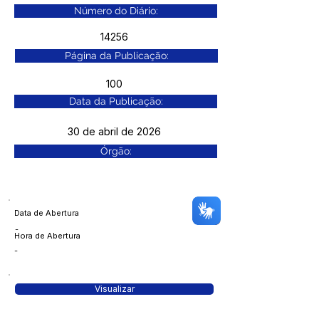
Número do Diário:
14256
Página da Publicação:
100
Data da Publicação:
30 de abril de 2026
Órgão:
Data de Abertura
-
Hora de Abertura
-
Visualizar