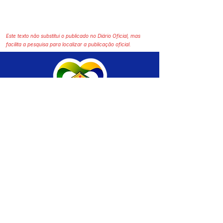
Este texto não substitui o publicado no Diário Oficial, mas
facilita a pesquisa para localizar a publicação oficial.
SERVIÇO DE ATENDIMENTO AO CIDADÃO 
(SIC) E OUVIDORIA
Prefeitura de Brasiléia - Estado do Acre
CNPJ 04.508.933/0001-45