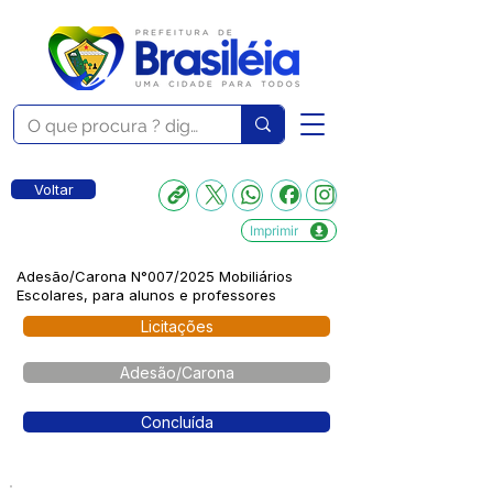
Voltar
Imprimir
Adesão/Carona N°007/2025 Mobiliários
Escolares, para alunos e professores
Licitações
Adesão/Carona
Concluída