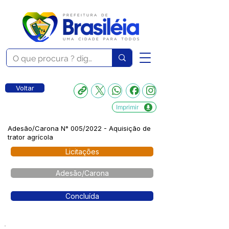
Voltar
Imprimir
Adesão/Carona N° 005/2022 - Aquisição de
trator agrícola
Licitações
Adesão/Carona
Concluída