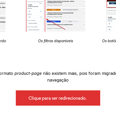
erdo
Os filtros disponíveis
Os botõ
formato
product-page
não existem mais, pois foram migrad
navegação
Clique para ser redirecionado.