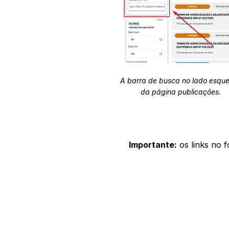
A barra de busca no lado esqu
da página publicações.
Importante:
os links no 