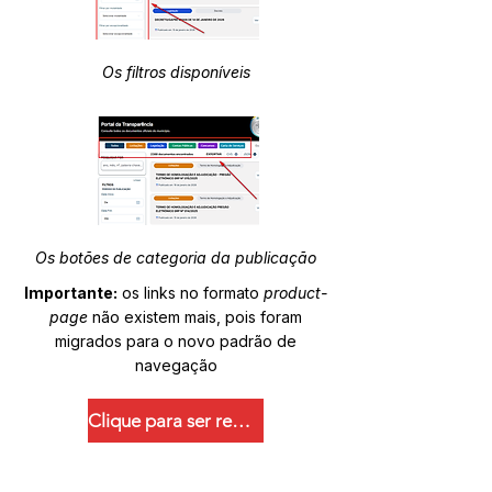
Os filtros disponíveis
Os botões de categoria da publicação
Importante:
os links no formato
product-
page
não existem mais, pois foram
migrados para o novo padrão de
navegação
Clique para ser redirecionado.