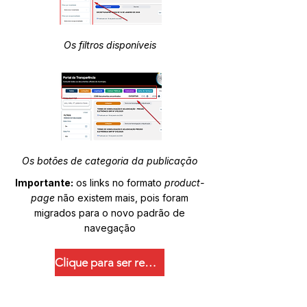
Os filtros disponíveis
Os botões de categoria da publicação
Importante:
os links no formato
product-
page
não existem mais, pois foram
migrados para o novo padrão de
navegação
Clique para ser redirecionado.