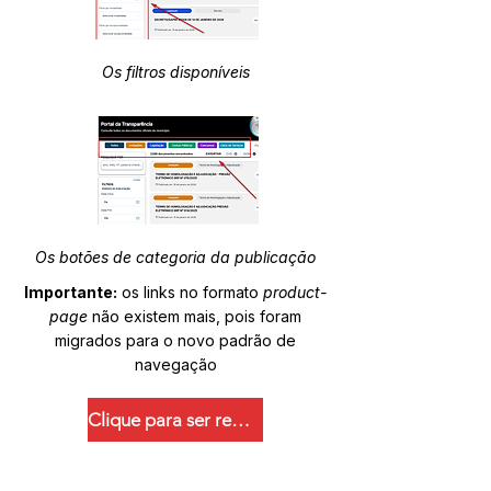
Os filtros disponíveis
Os botões de categoria da publicação
Importante:
os links no formato
product-
page
não existem mais, pois foram
migrados para o novo padrão de
navegação
Clique para ser redirecionado.