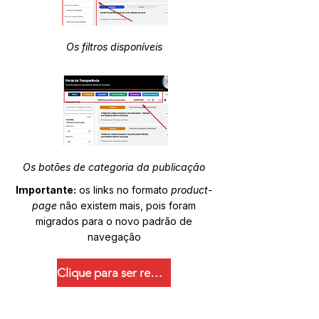
Os filtros disponíveis
Os botões de categoria da publicação
Importante:
os links no formato
product-
page
não existem mais, pois foram
migrados para o novo padrão de
navegação
Clique para ser redirecionado.