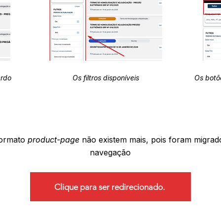
erdo
Os filtros disponíveis
Os botõ
formato
product-page
não existem mais, pois foram migrad
navegação
Clique para ser redirecionado.