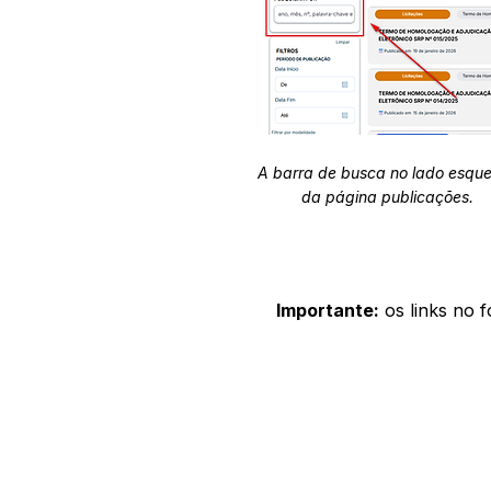
A barra de busca no lado esqu
da página publicações.
Importante:
os links no 