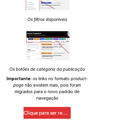
Os filtros disponíveis
Os botões de categoria da publicação
Importante:
os links no formato
product-
page
não existem mais, pois foram
migrados para o novo padrão de
navegação
Clique para ser redirecionado.