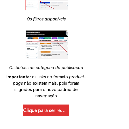
Os filtros disponíveis
Os botões de categoria da publicação
Importante:
os links no formato
product-
page
não existem mais, pois foram
migrados para o novo padrão de
navegação
Clique para ser redirecionado.