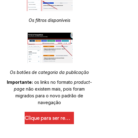
Os filtros disponíveis
Os botões de categoria da publicação
Importante:
os links no formato
product-
page
não existem mais, pois foram
migrados para o novo padrão de
navegação
Clique para ser redirecionado.