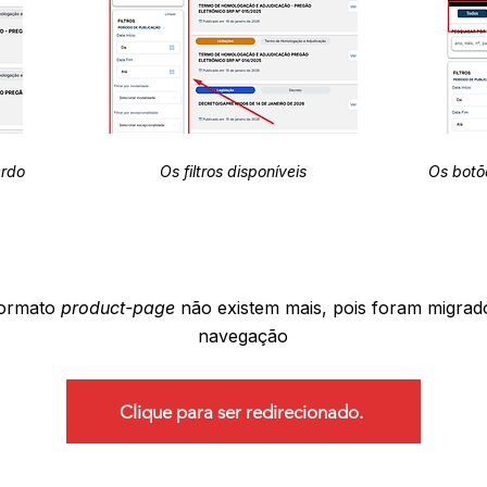
erdo
Os filtros disponíveis
Os botõ
formato
product-page
não existem mais, pois foram migrad
navegação
Clique para ser redirecionado.