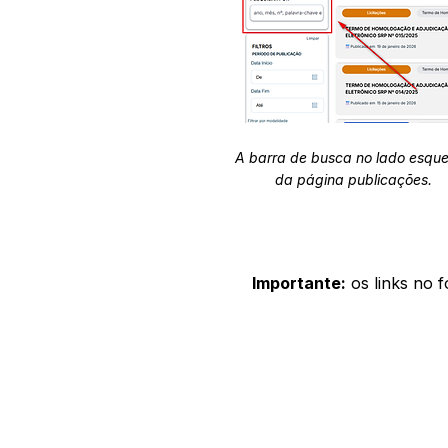
A barra de busca no lado esqu
da página publicações.
Importante:
os links no 