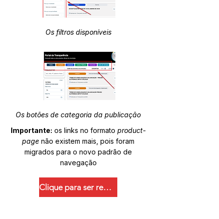
Os filtros disponíveis
Os botões de categoria da publicação
Importante:
os links no formato
product-
page
não existem mais, pois foram
migrados para o novo padrão de
navegação
Clique para ser redirecionado.