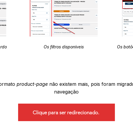
erdo
Os filtros disponíveis
Os botõ
formato
product-page
não existem mais, pois foram migrad
navegação
Clique para ser redirecionado.