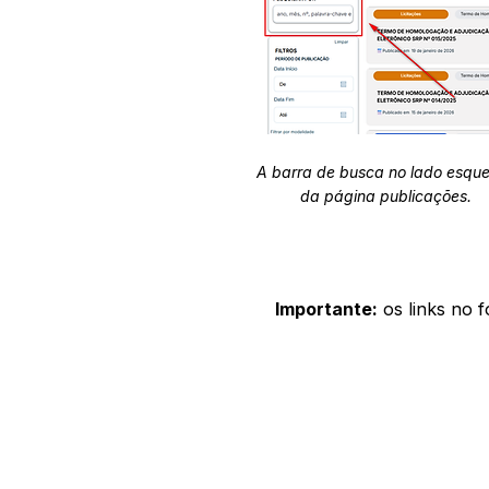
A barra de busca no lado esqu
da página publicações.
Importante:
os links no 