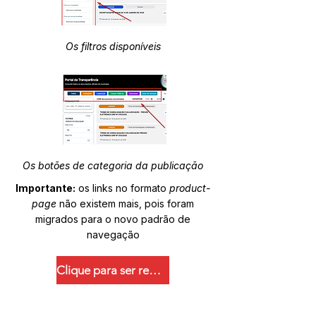
Os filtros disponíveis
Os botões de categoria da publicação
Importante:
os links no formato
product-
page
não existem mais, pois foram
migrados para o novo padrão de
navegação
Clique para ser redirecionado.