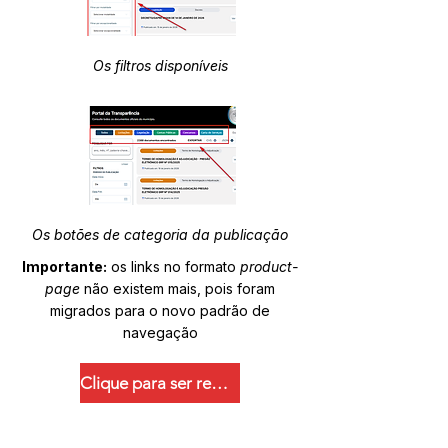
Os filtros disponíveis
Os botões de categoria da publicação
Importante:
os links no formato
product-
page
não existem mais, pois foram
migrados para o novo padrão de
navegação
Clique para ser redirecionado.