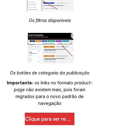
Os filtros disponíveis
Os botões de categoria da publicação
Importante:
os links no formato
product-
page
não existem mais, pois foram
migrados para o novo padrão de
navegação
Clique para ser redirecionado.