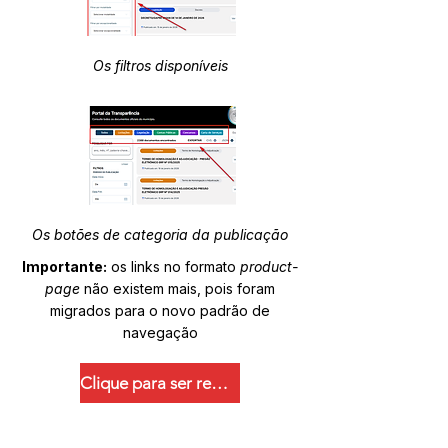
Os filtros disponíveis
Os botões de categoria da publicação
Importante:
os links no formato
product-
page
não existem mais, pois foram
migrados para o novo padrão de
navegação
Clique para ser redirecionado.