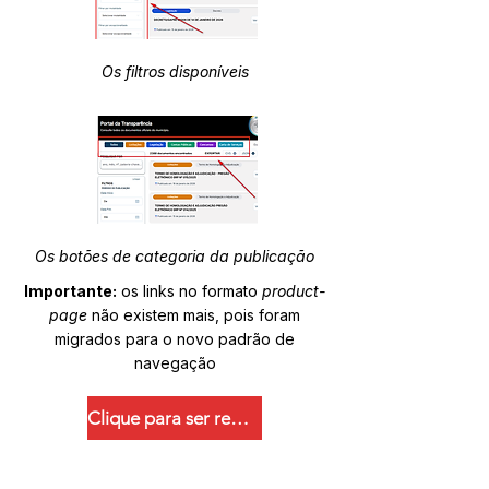
Os filtros disponíveis
Os botões de categoria da publicação
Importante:
os links no formato
product-
page
não existem mais, pois foram
migrados para o novo padrão de
navegação
Clique para ser redirecionado.