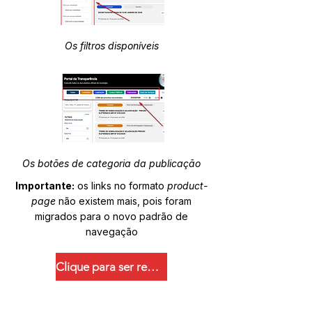
Os filtros disponíveis
Os botões de categoria da publicação
Importante:
os links no formato
product-
page
não existem mais, pois foram
migrados para o novo padrão de
navegação
Clique para ser redirecionado.