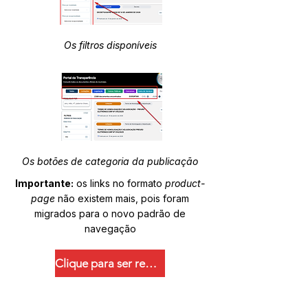
Os filtros disponíveis
Os botões de categoria da publicação
Importante:
os links no formato
product-
page
não existem mais, pois foram
migrados para o novo padrão de
navegação
Clique para ser redirecionado.