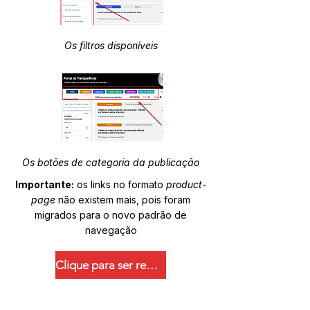
Os filtros disponíveis
Os botões de categoria da publicação
Importante:
os links no formato
product-
page
não existem mais, pois foram
migrados para o novo padrão de
navegação
Clique para ser redirecionado.