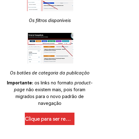
Os filtros disponíveis
Os botões de categoria da publicação
Importante:
os links no formato
product-
page
não existem mais, pois foram
migrados para o novo padrão de
navegação
Clique para ser redirecionado.