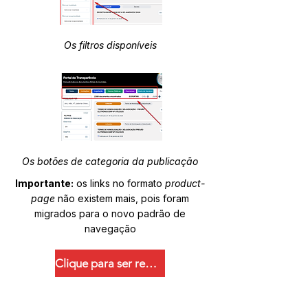
Os filtros disponíveis
Os botões de categoria da publicação
Importante:
os links no formato
product-
page
não existem mais, pois foram
migrados para o novo padrão de
navegação
Clique para ser redirecionado.