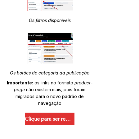
Os filtros disponíveis
Os botões de categoria da publicação
Importante:
os links no formato
product-
page
não existem mais, pois foram
migrados para o novo padrão de
navegação
Clique para ser redirecionado.