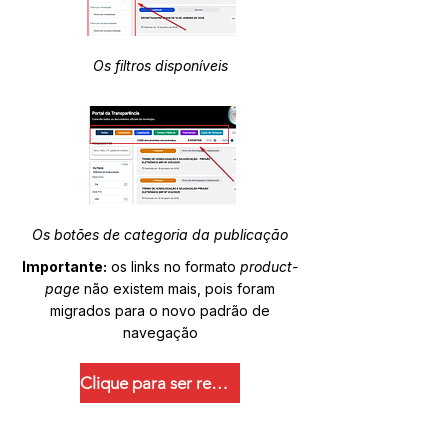
Os filtros disponíveis
Os botões de categoria da publicação
Importante:
os links no formato
product-
page
não existem mais, pois foram
migrados para o novo padrão de
navegação
Clique para ser redirecionado.