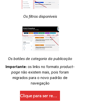
Os filtros disponíveis
Os botões de categoria da publicação
Importante:
os links no formato
product-
page
não existem mais, pois foram
migrados para o novo padrão de
navegação
Clique para ser redirecionado.