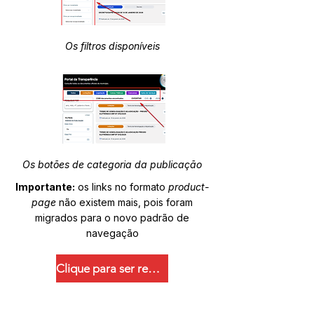
Os filtros disponíveis
Os botões de categoria da publicação
Importante:
os links no formato
product-
page
não existem mais, pois foram
migrados para o novo padrão de
navegação
Clique para ser redirecionado.