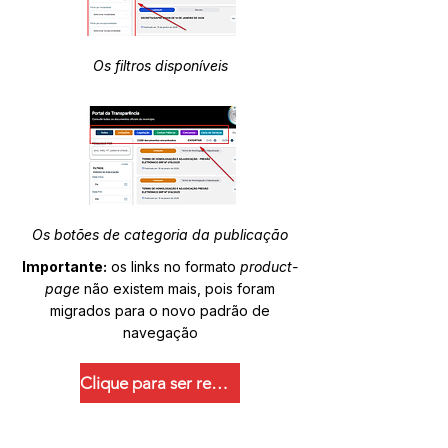
Os filtros disponíveis
Os botões de categoria da publicação
Importante:
os links no formato
product-
page
não existem mais, pois foram
migrados para o novo padrão de
navegação
Clique para ser redirecionado.